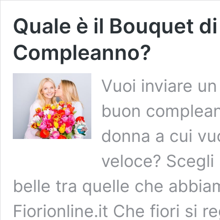
Quale è il Bouquet di f
Compleanno?
Vuoi inviare un
buon compleann
donna a cui vu
veloce? Scegli 
belle tra quelle che abbia
Fiorionline.it Che fiori s