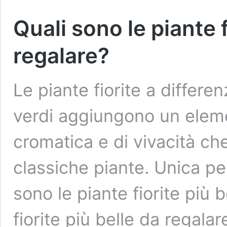
Quali sono le piante f
regalare?
Le piante fiorite a differe
verdi aggiungono un eleme
cromatica e di vivacità c
classiche piante. Unica pec
sono le piante fiorite più 
fiorite più belle da regala