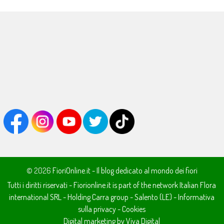
© 2026
FioriOnline.it - Il blog dedicato al mondo dei fiori
Tutti i diritti riservati - Fiorionline.it is part of the network
Italian Flora
international SRL
- Holding
Carra group
-
Salento (LE)
-
Informativa
sulla privacy
-
Cookies
Digital marketing by Viva Digital