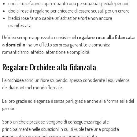
undici rose fanno capire quanto una persona sia speciale per noi
dodici rose si regalano per chiedere di essere scusati per un errore
tredici rose fanno capire un’attrazione forte non ancora
manifestata
Un’idea sempre apprezzata consiste nel
regalare rose alla fidanzata
a domicilio:
ha un effetto sorpresa garantito e comunica
romanticismo, affetto, attenzione e complicità.
Regalare Orchidee alla fidanzata
Le
orchidee
sono un fiore stupendo, spesso considerate l’equivalente
dei diamanti nel mondo floreale.
La loro grazie ed eleganza è senza pari, grazie anche alla forma esile del
gambo.
Sono uniche e preziose, vengono di conseguenza regalate
principalmente nelle situazioni in cui si vuole fare una proposta
importante o per simboleggiare un amore assoluto.