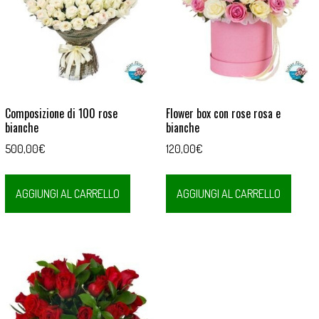
Composizione di 100 rose
Flower box con rose rosa e
bianche
bianche
500,00
€
120,00
€
AGGIUNGI AL CARRELLO
AGGIUNGI AL CARRELLO