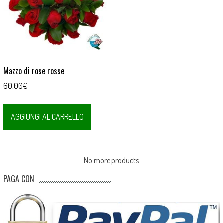
Mazzo di rose rosse
60,00
€
AGGIUNGI AL CARRELLO
No more products
PAGA CON