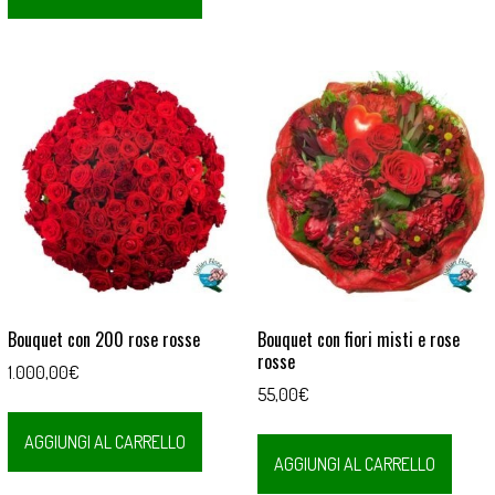
Bouquet con 200 rose rosse
Bouquet con fiori misti e rose
rosse
1.000,00
€
55,00
€
AGGIUNGI AL CARRELLO
AGGIUNGI AL CARRELLO