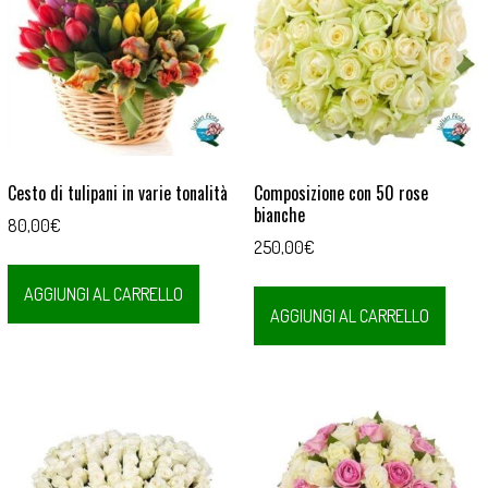
Cesto di tulipani in varie tonalità
Composizione con 50 rose
bianche
80,00
€
250,00
€
AGGIUNGI AL CARRELLO
AGGIUNGI AL CARRELLO