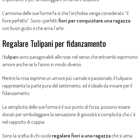
L’armonia delle sue forme fa sì che l’orchidea venga considerato “il
fiore perfetto”. Sono i perfetti
fiori per conquistare una ragazza
con buon gusto e che ama l’arte.
Regalare Tulipani per fidanzamento
I
tulipani
sono paragonabili alle rose, nel senso che entrambi esprimono
amore anche se lo fanno in modo diverso.
Mentre la rosa esprime un amore più carnale e passionale, il tulipano
rappresenta la parte pura del sentimento, ed è ideale da inviare per il
fidanzamento.
La semplicità delle sue forme è il suo punto di forza, possono essere
donati per simboleggiare la sensazione di gioiosità e complicità che c’è
nel rapporto di coppia.
Sono la scelta di chi vuole
regalare fiori a una ragazza
che si ama