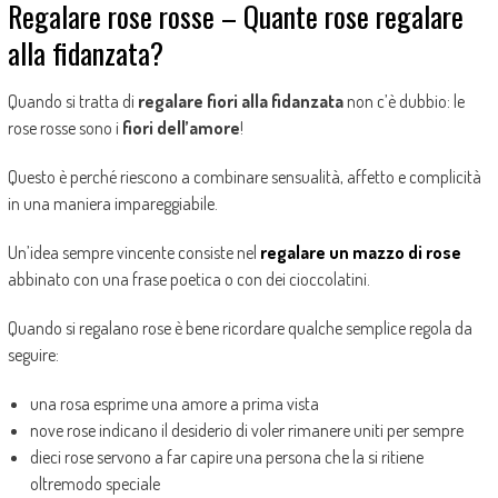
Regalare rose rosse – Quante rose regalare
alla fidanzata?
Quando si tratta di
regalare fiori alla fidanzata
non c’è dubbio: le
rose rosse sono i
fiori dell’amore
!
Questo è perché riescono a combinare sensualità, affetto e complicità
in una maniera impareggiabile.
Un’idea sempre vincente consiste nel
regalare un mazzo di rose
abbinato con una frase poetica o con dei cioccolatini.
Quando si regalano rose è bene ricordare qualche semplice regola da
seguire:
una rosa esprime una amore a prima vista
nove rose indicano il desiderio di voler rimanere uniti per sempre
dieci rose servono a far capire una persona che la si ritiene
oltremodo speciale