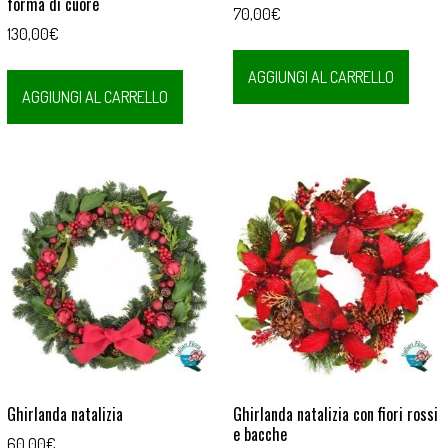
forma di cuore
70,00
€
130,00
€
AGGIUNGI AL CARRELLO
AGGIUNGI AL CARRELLO
Ghirlanda natalizia
Ghirlanda natalizia con fiori rossi
e bacche
60,00
€