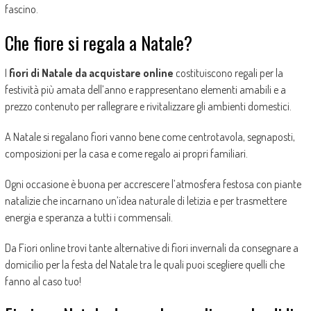
fascino.
Che fiore si regala a Natale?
I
fiori di Natale da acquistare online
costituiscono regali per la
festività più amata dell’anno e rappresentano elementi amabili e a
prezzo contenuto per rallegrare e rivitalizzare gli ambienti domestici.
A Natale si regalano fiori vanno bene come centrotavola, segnaposti,
composizioni per la casa e come regalo ai propri familiari.
Ogni occasione è buona per accrescere l’atmosfera festosa con piante
natalizie che incarnano un’idea naturale di letizia e per trasmettere
energia e speranza a tutti i commensali.
Da Fiori online trovi tante alternative di fiori invernali da consegnare a
domicilio per la festa del Natale tra le quali puoi scegliere quelli che
fanno al caso tuo!