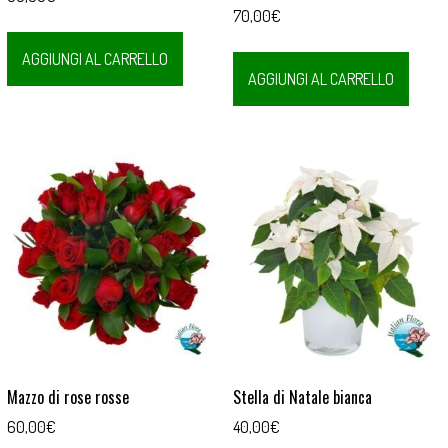
70,00
€
AGGIUNGI AL CARRELLO
AGGIUNGI AL CARRELLO
Mazzo di rose rosse
Stella di Natale bianca
60,00
€
40,00
€