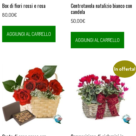
Box di fiori rossi e rosa
Centrotavola natalizio bianco con
candela
80,00
€
50,00
€
AGGIUNGI AL CARRELLO
AGGIUNGI AL CARRELLO
In offerta!