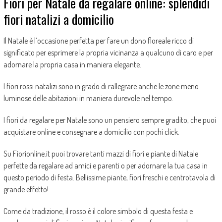
Fiori per Natale da regalare online: splendidi
fiori natalizi a domicilio
Il Natale è l’occasione perfetta per fare un dono floreale ricco di
significato per esprimere la propria vicinanza a qualcuno di caro e per
adornare la propria casa in maniera elegante.
I fiori rossi natalizi sono in grado di rallegrare anche le zone meno
luminose delle abitazioni in maniera durevole nel tempo.
I fiori da regalare per Natale sono un pensiero sempre gradito, che puoi
acquistare online e consegnare a domicilio con pochi click.
Su Fiorionline.it puoi trovare tanti mazzi di fiori e piante di Natale
perfette da regalare ad amici e parenti o per adornare la tua casa in
questo periodo di festa. Bellissime piante, fiori freschi e centrotavola di
grande effetto!
Come da tradizione, il rosso è il colore simbolo di questa festa e