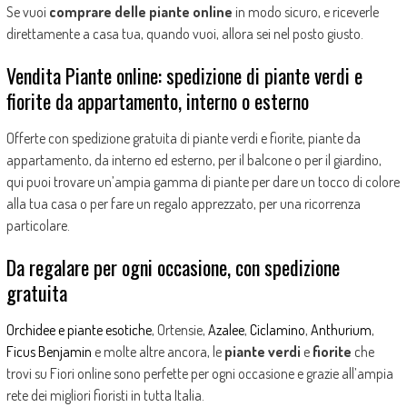
Se vuoi
comprare delle piante online
in modo sicuro, e riceverle
direttamente a casa tua, quando vuoi, allora sei nel posto giusto.
Vendita Piante online: spedizione di piante verdi e
fiorite da appartamento, interno o esterno
Offerte con spedizione gratuita di piante verdi e fiorite, piante da
appartamento, da interno ed esterno, per il balcone o per il giardino,
qui puoi trovare un’ampia gamma di piante per dare un tocco di colore
alla tua casa o per fare un regalo apprezzato, per una ricorrenza
particolare.
Da regalare per ogni occasione, con spedizione
gratuita
Orchidee e piante esotiche
, Ortensie,
Azalee
,
Ciclamino
,
Anthurium
,
Ficus Benjamin
e molte altre ancora, le
piante verdi
e
fiorite
che
trovi su Fiori online sono perfette per ogni occasione e grazie all’ampia
rete dei migliori fioristi in tutta Italia.