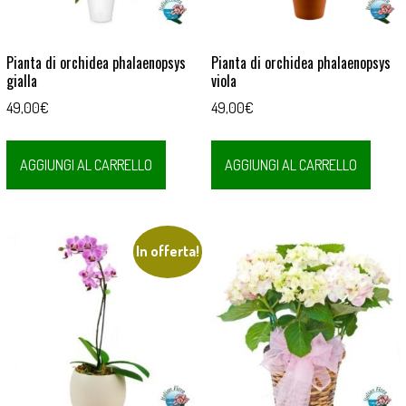
Pianta di orchidea phalaenopsys
Pianta di orchidea phalaenopsys
gialla
viola
49,00
€
49,00
€
AGGIUNGI AL CARRELLO
AGGIUNGI AL CARRELLO
In offerta!