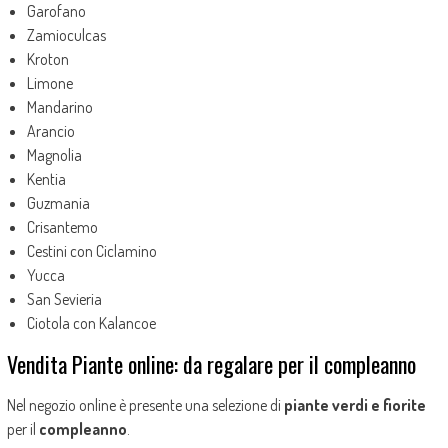
Garofano
Zamioculcas
Kroton
Limone
Mandarino
Arancio
Magnolia
Kentia
Guzmania
Crisantemo
Cestini con Ciclamino
Yucca
San Sevieria
Ciotola con Kalancoe
Vendita Piante online: da regalare per il compleanno
Nel negozio online è presente una selezione di
piante verdi e fiorite
per il
compleanno
.