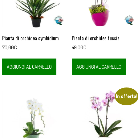
Pianta di orchidea cymbidium
Pianta di orchidea fucsia
70,00
€
49,00
€
AGGIUNGI AL CARRELLO
AGGIUNGI AL CARRELLO
In offerta!