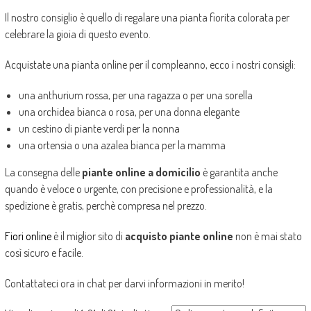
Il nostro consiglio è quello di regalare una pianta fiorita colorata per
celebrare la gioia di questo evento.
Acquistate una pianta online per il compleanno, ecco i nostri consigli:
una anthurium rossa, per una ragazza o per una sorella
una orchidea bianca o rosa, per una donna elegante
un cestino di piante verdi per la nonna
una ortensia o una azalea bianca per la mamma
La consegna delle
piante online a domicilio
è garantita anche
quando è veloce o urgente, con precisione e professionalità, e la
spedizione è gratis, perchè compresa nel prezzo.
Fiori online
è il miglior sito di
acquisto piante online
non è mai stato
così sicuro e facile.
Contattateci ora in chat per darvi informazioni in merito!