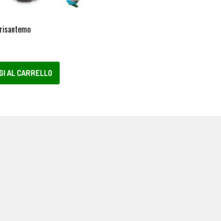
Crisantemo
GI AL CARRELLO