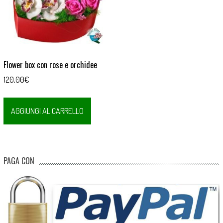
Flower box con rose e orchidee
120,00
€
AGGIUNGI AL CARRELLO
PAGA CON