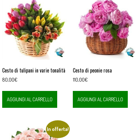
Cesto di tulipani in varie tonalità
Cesto di peonie rosa
80,00
€
110,00
€
AGGIUNGI AL CARRELLO
AGGIUNGI AL CARRELLO
In offerta!