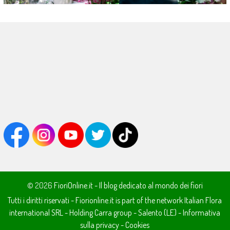
© 2026
FioriOnline.it - Il blog dedicato al mondo dei fiori
Tutti i diritti riservati - Fiorionline.it is part of the network
Italian Flora
international SRL
- Holding
Carra group
-
Salento (LE)
-
Informativa
sulla privacy
-
Cookies