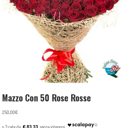
Mazzo Con 50 Rose Rosse
250,00
€
€ 83.33