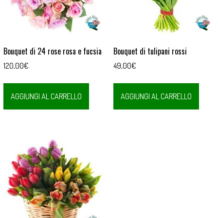
Bouquet di 24 rose rosa e fucsia
Bouquet di tulipani rossi
120,00
€
49,00
€
AGGIUNGI AL CARRELLO
AGGIUNGI AL CARRELLO