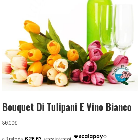
Bouquet Di Tulipani E Vino Bianco
80,00
€
€ 26.67