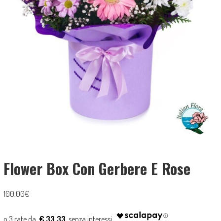
Flower Box Con Gerbere E Rose
100,00
€
€ 33.33