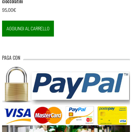
cioccolatini
95,00
€
AGGIUNGI AL CARRELLO
PAGA CON