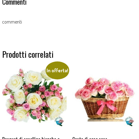
Commenti
commenti
Prodotti correlati
In offerta!