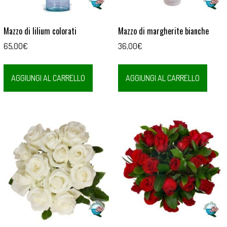
Mazzo di lilium colorati
Mazzo di margherite bianche
65,00
€
36,00
€
AGGIUNGI AL CARRELLO
AGGIUNGI AL CARRELLO