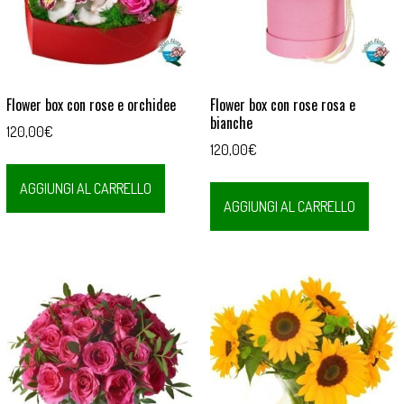
Flower box con rose e orchidee
Flower box con rose rosa e
bianche
120,00
€
120,00
€
AGGIUNGI AL CARRELLO
AGGIUNGI AL CARRELLO