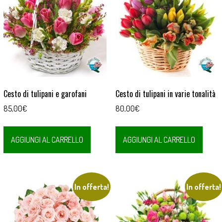
Cesto di tulipani e garofani
Cesto di tulipani in varie tonalità
85,00
€
80,00
€
AGGIUNGI AL CARRELLO
AGGIUNGI AL CARRELLO
In offerta!
In offerta!