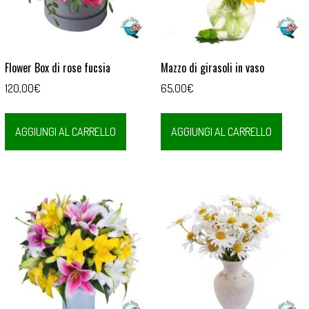
Flower Box di rose fucsia
Mazzo di girasoli in vaso
120,00
€
65,00
€
AGGIUNGI AL CARRELLO
AGGIUNGI AL CARRELLO