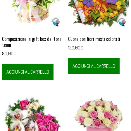
Composizione in gift box dai toni
Cuore con fiori misti colorati
tenui
120,00
€
80,00
€
AGGIUNGI AL CARRELLO
AGGIUNGI AL CARRELLO