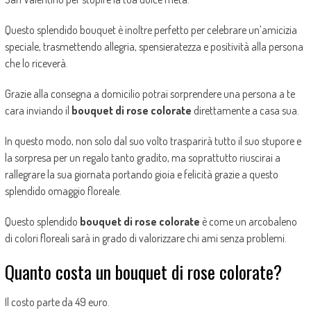
Questo splendido bouquet è inoltre perfetto per celebrare un’amicizia
speciale, trasmettendo allegria, spensieratezza e positività alla persona
che lo riceverà.
Grazie alla consegna a domicilio potrai sorprendere una persona a te
cara inviando il
bouquet di rose colorate
direttamente a casa sua.
In questo modo, non solo dal suo volto trasparirà tutto il suo stupore e
la sorpresa per un regalo tanto gradito, ma soprattutto riuscirai a
rallegrare la sua giornata portando gioia e felicità grazie a questo
splendido omaggio floreale.
Questo splendido
bouquet di rose colorate
è come un arcobaleno
di colori floreali sarà in grado di valorizzare chi ami senza problemi.
Quanto costa un bouquet di rose colorate?
Il costo parte da 49 euro.