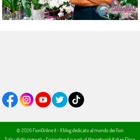
© 2026
FioriOnline.it - Il blog dedicato al mondo dei fiori
Tutti i diritti riservati - Fiorionline.it is part of the network
Italian Flora