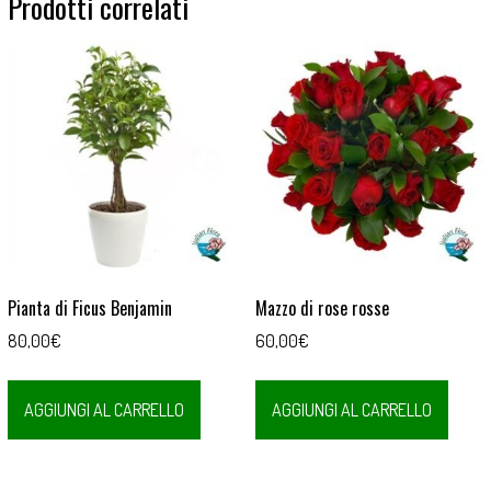
Prodotti correlati
Pianta di Ficus Benjamin
Mazzo di rose rosse
80,00
€
60,00
€
AGGIUNGI AL CARRELLO
AGGIUNGI AL CARRELLO