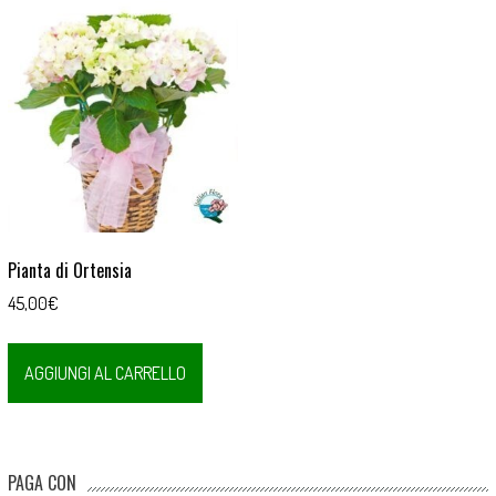
Pianta di Ortensia
45,00
€
AGGIUNGI AL CARRELLO
PAGA CON