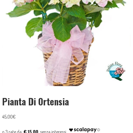
Pianta Di Ortensia
45,00
€
€ 15.00