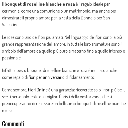
Il
bouquet di roselline bianche e rosa
è il regalo ideale per
cerimonie, come una comunione o un matrimonio, ma anche per
dimostrare il proprio amore per la Festa della Donna o per San
Valentino.
Le rose sono uno dei fiori più amati. Nel linguaggio dei fiori sono la più
grande rappresentazione dell’amore, in tutte le loro sfumature sono il
simbolo dell’amore da quello più puro e fraterno fino a quello intenso e
passionale.
Infatti, questo bouquet di roselline bianche e rosa è indicato anche
come regalo di
fiori per anniversario
di fidanzamento.
Come sempre,
Fiori Online
è una garanzia: riceverete solo i fiori più belli,
scelti personalmente dai migliori fioristi della vostra zona, che si
preoccuperanno di realizzare un bellissimo bouquet di roselline bianche
e rosa.
Commenti