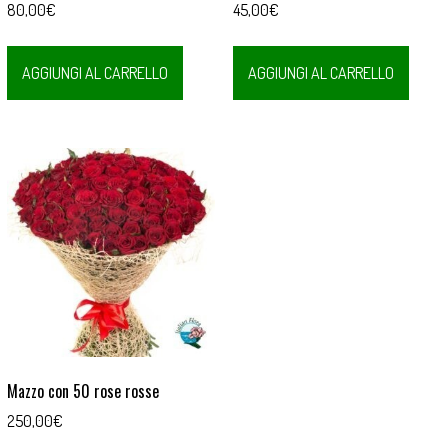
80,00
€
45,00
€
AGGIUNGI AL CARRELLO
AGGIUNGI AL CARRELLO
Mazzo con 50 rose rosse
250,00
€