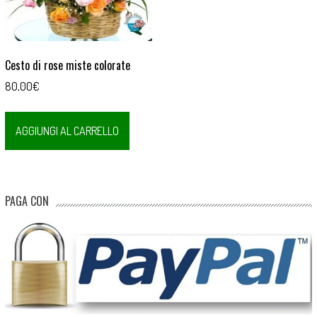
Cesto di rose miste colorate
80,00
€
AGGIUNGI AL CARRELLO
PAGA CON