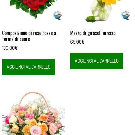
Composizione di rose rosse a
Mazzo di girasoli in vaso
forma di cuore
65,00
€
130,00
€
AGGIUNGI AL CARRELLO
AGGIUNGI AL CARRELLO