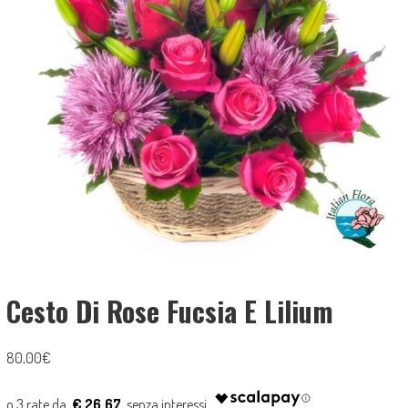
Cesto Di Rose Fucsia E Lilium
80,00
€
€ 26.67