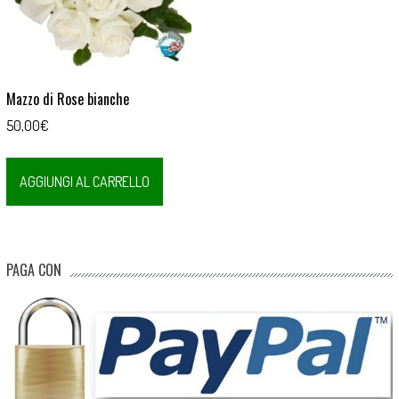
Mazzo di Rose bianche
50,00
€
AGGIUNGI AL CARRELLO
PAGA CON