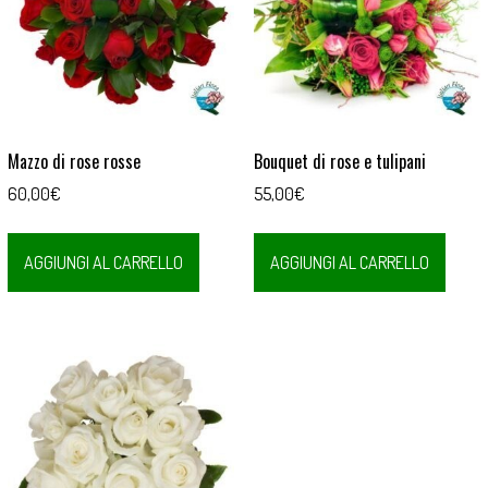
Mazzo di rose rosse
Bouquet di rose e tulipani
60,00
€
55,00
€
AGGIUNGI AL CARRELLO
AGGIUNGI AL CARRELLO