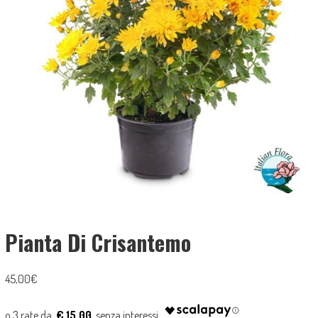
Pianta Di Crisantemo
45,00
€
€ 15.00