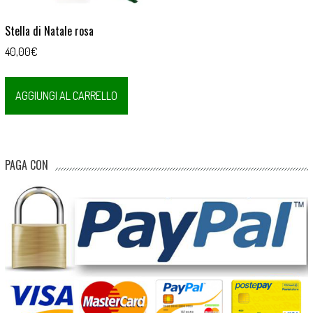
Stella di Natale rosa
40,00
€
AGGIUNGI AL CARRELLO
PAGA CON