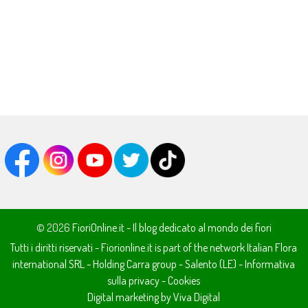
© 2026
FioriOnline.it - Il blog dedicato al mondo dei fiori
Tutti i diritti riservati - Fiorionline.it is part of the network
Italian Flora
international SRL
- Holding
Carra group
-
Salento (LE)
-
Informativa
sulla privacy
-
Cookies
Digital marketing by Viva Digital