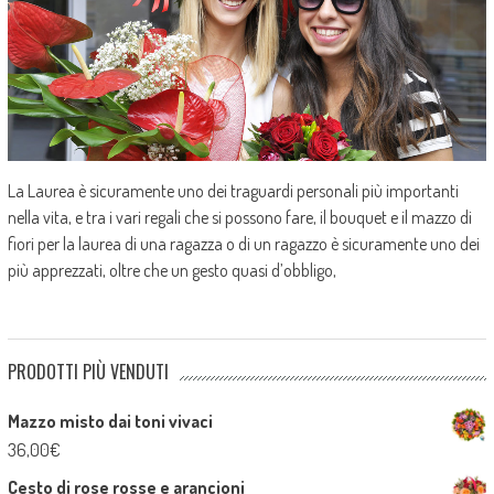
La Laurea è sicuramente uno dei traguardi personali più importanti
nella vita, e tra i vari regali che si possono fare, il bouquet e il mazzo di
fiori per la laurea di una ragazza o di un ragazzo è sicuramente uno dei
più apprezzati, oltre che un gesto quasi d’obbligo,
PRODOTTI PIÙ VENDUTI
Mazzo misto dai toni vivaci
36,00
€
Cesto di rose rosse e arancioni