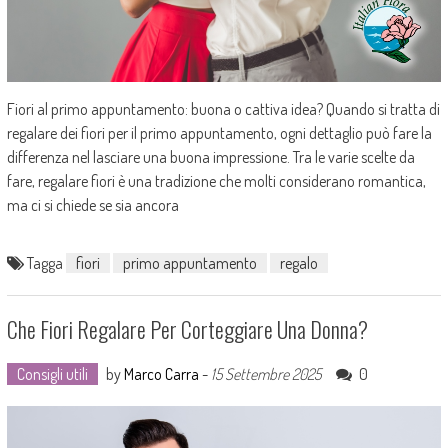
Fiori al primo appuntamento: buona o cattiva idea? Quando si tratta di
regalare dei fiori per il primo appuntamento, ogni dettaglio può fare la
differenza nel lasciare una buona impressione. Tra le varie scelte da
fare, regalare fiori è una tradizione che molti considerano romantica,
ma ci si chiede se sia ancora
Tagga
fiori
primo appuntamento
regalo
Che Fiori Regalare Per Corteggiare Una Donna?
Consigli utili
by
Marco Carra
-
15 Settembre 2025
0