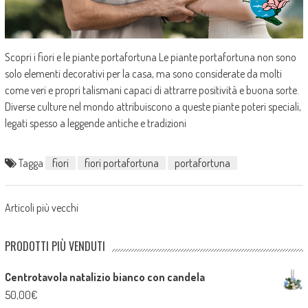
Scopri i fiori e le piante portafortuna Le piante portafortuna non sono
solo elementi decorativi per la casa, ma sono considerate da molti
come veri e propri talismani capaci di attrarre positività e buona sorte.
Diverse culture nel mondo attribuiscono a queste piante poteri speciali,
legati spesso a leggende antiche e tradizioni
Tagga
fiori
fiori portafortuna
portafortuna
Posts
Articoli più vecchi
navigation
PRODOTTI PIÙ VENDUTI
Centrotavola natalizio bianco con candela
50,00
€