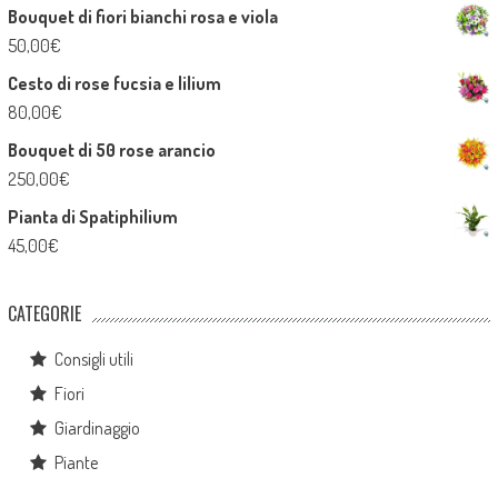
Bouquet di fiori bianchi rosa e viola
50,00
€
Cesto di rose fucsia e lilium
80,00
€
Bouquet di 50 rose arancio
250,00
€
Pianta di Spatiphilium
45,00
€
CATEGORIE
Consigli utili
Fiori
Giardinaggio
Piante