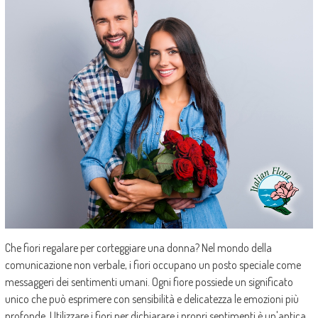
Che fiori regalare per corteggiare una donna? Nel mondo della
comunicazione non verbale, i fiori occupano un posto speciale come
messaggeri dei sentimenti umani. Ogni fiore possiede un significato
unico che può esprimere con sensibilità e delicatezza le emozioni più
profonde. Utilizzare i fiori per dichiarare i propri sentimenti è un'antica