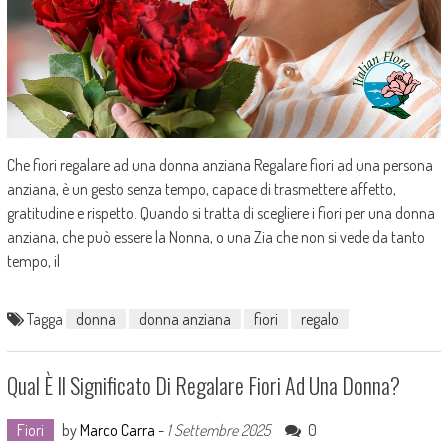
Che fiori regalare ad una donna anziana Regalare fiori ad una persona
anziana, è un gesto senza tempo, capace di trasmettere affetto,
gratitudine e rispetto. Quando si tratta di scegliere i fiori per una donna
anziana, che può essere la Nonna, o una Zia che non si vede da tanto
tempo, il
Tagga
donna
donna anziana
fiori
regalo
Qual È Il Significato Di Regalare Fiori Ad Una Donna?
Fiori
by
Marco Carra
-
1 Settembre 2025
0