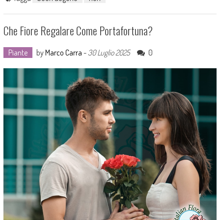
Che Fiore Regalare Come Portafortuna?
Piante
by
Marco Carra
-
30 Luglio 2025
0