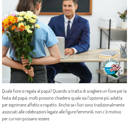
Quale fiore si regala al papà? Quando si tratta di scegliere un fiore per la
festa del papà, molti possono chiedersi quale sia l'opzione più adatta
per esprimere affetto e rispetto. Anche se i fiori sono tradizionalmente
associati alle celebrazioni legate alle figure femminili, non c'è motivo
per cui non possano essere