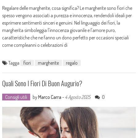
Regalare delle margherite, cosa significa? Le margherite sono fiori che
spesso vengono associati a purezza e innocenza, rendendoli ideali per
esprimere sentimenti sinceri e genuini. Nel linguaggio dei fiori, la
margherita simboleggia l'innocenza giovanile e l'amore puro,
caratteristiche che ne fanno un dono perfetto per occasioni speciali
come compleanni o celebrazioni di
Tagga
fiori
margherite
regalo
Quali Sono I Fiori Di Buon Augurio?
Consigli utili
by
Marco Carra
-
4 Agosto 2025
0