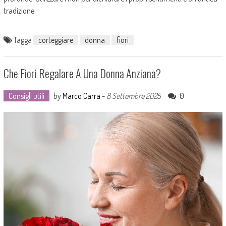
tradizione
Tagga
corteggiare
donna
fiori
Che Fiori Regalare A Una Donna Anziana?
Consigli utili
by
Marco Carra
-
8 Settembre 2025
0