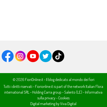
© 2026
FioriOnline.it - Il blog dedicato al mondo dei fiori
Tutti i diritti riservati - Fiorionline.it is part of the network
Italian Flora
international SRL
- Holding
Carra group
-
Salento (LE)
-
Informativa
sulla privacy
-
Cookies
Digital marketing by Viva Digital