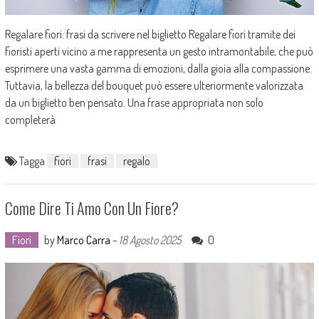
Regalare fiori: frasi da scrivere nel biglietto Regalare fiori tramite dei
fioristi aperti vicino a me rappresenta un gesto intramontabile, che può
esprimere una vasta gamma di emozioni, dalla gioia alla compassione.
Tuttavia, la bellezza del bouquet può essere ulteriormente valorizzata
da un biglietto ben pensato. Una frase appropriata non solo
completerà
Tagga
fiori
frasi
regalo
Come Dire Ti Amo Con Un Fiore?
Fiori
by
Marco Carra
-
18 Agosto 2025
0