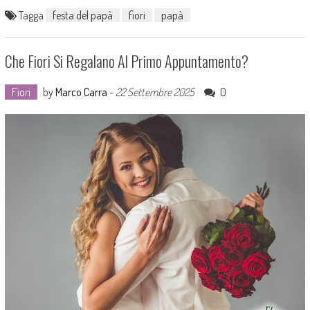
Tagga
festa del papà
fiori
papà
Che Fiori Si Regalano Al Primo Appuntamento?
Fiori
by
Marco Carra
-
22 Settembre 2025
0