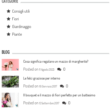
CATEGORIE
Consigli utili
Fiori
Giardinaggio
Piante
BLOG
Cosa significa regalare un mazzo di margherite?
Posted on
0
11 Agosto 2025
Le felci graziose per interno
Posted on
0
16 Gennaio 2017
Il bouquet e il mazzo di fiori perfetto per un battesimo
Posted on
0
13 Settembre 2017