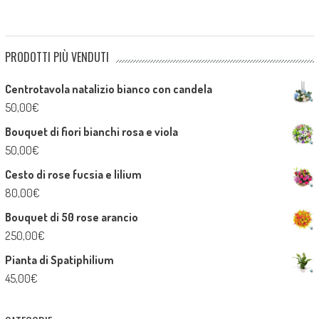
PRODOTTI PIÙ VENDUTI
Centrotavola natalizio bianco con candela
50,00
€
Bouquet di fiori bianchi rosa e viola
50,00
€
Cesto di rose fucsia e lilium
80,00
€
Bouquet di 50 rose arancio
250,00
€
Pianta di Spatiphilium
45,00
€