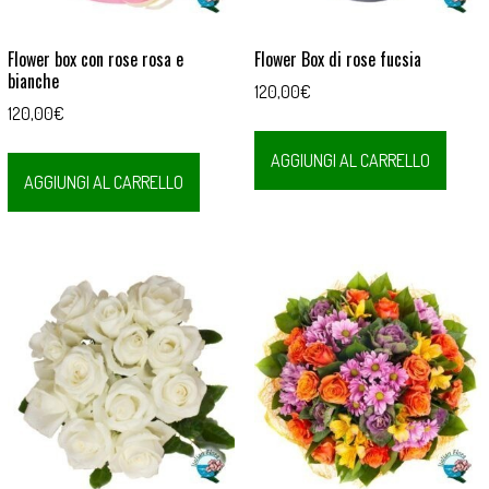
Flower box con rose rosa e
Flower Box di rose fucsia
bianche
120,00
€
120,00
€
AGGIUNGI AL CARRELLO
AGGIUNGI AL CARRELLO