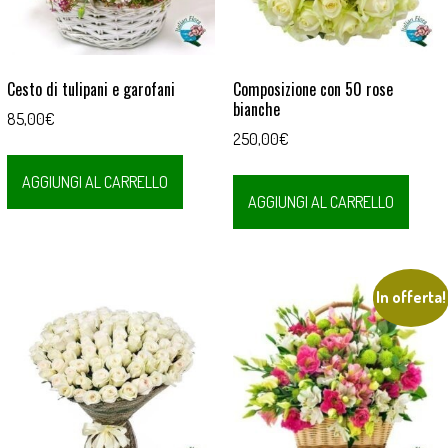
Cesto di tulipani e garofani
Composizione con 50 rose
bianche
85,00
€
250,00
€
AGGIUNGI AL CARRELLO
AGGIUNGI AL CARRELLO
In offerta!