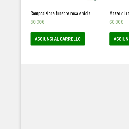
Composizione funebre rosa e viola
Mazzo di r
80,00
€
60,00
€
AGGIUNGI AL CARRELLO
AGGIUN