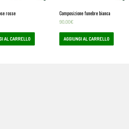
ose rosse
Composizione funebre bianca
90,00
€
GI AL CARRELLO
AGGIUNGI AL CARRELLO