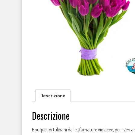
Descrizione
Descrizione
Bouquet di tulipani dalle sfumature violacee, per i veri 