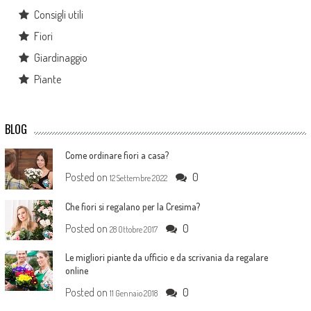
Consigli utili
Fiori
Giardinaggio
Piante
BLOG
Come ordinare fiori a casa?
Posted on
0
12 Settembre 2022
Che fiori si regalano per la Cresima?
Posted on
0
28 Ottobre 2017
Le migliori piante da ufficio e da scrivania da regalare
online
Posted on
0
11 Gennaio 2018