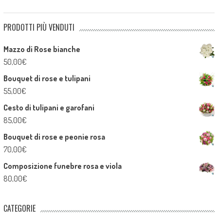
PRODOTTI PIÙ VENDUTI
Mazzo di Rose bianche
50,00
€
Bouquet di rose e tulipani
55,00
€
Cesto di tulipani e garofani
85,00
€
Bouquet di rose e peonie rosa
70,00
€
Composizione funebre rosa e viola
80,00
€
CATEGORIE