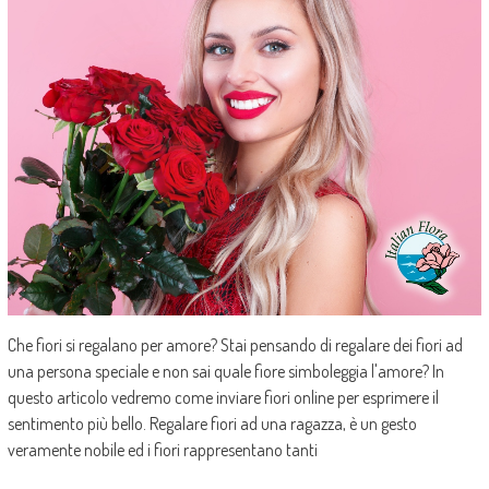
Che fiori si regalano per amore? Stai pensando di regalare dei fiori ad
una persona speciale e non sai quale fiore simboleggia l'amore? In
questo articolo vedremo come inviare fiori online per esprimere il
sentimento più bello. Regalare fiori ad una ragazza, è un gesto
veramente nobile ed i fiori rappresentano tanti