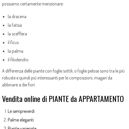
possiamo certamente menzionare:
la dracena
la fatsia
la scefflera
il ficus
la palma
il filodendro
A differenza delle piante con foglie sottili, o foglie pelose sono tra le più
robuste e quindi più interessanti per le composizioni, magari da
abbinare a dei fiori.
Vendita online di PIANTE da APPARTAMENTO
Le sempreverdi
Palme eleganti
Piante variegate