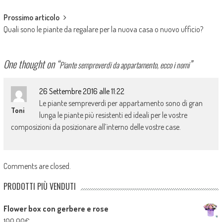
Prossimo articolo
Quali sono le piante da regalare per la nuova casa o nuovo ufficio?
One thought on “
”
Piante sempreverdi da appartamento, ecco i nomi
26 Settembre 2016 alle 11:22
Le piante sempreverdi per appartamento sono di gran
Toni
lunga le piante più resistenti ed ideali per le vostre
composizioni da posizionare all’interno delle vostre case.
Comments are closed.
PRODOTTI PIÙ VENDUTI
Flower box con gerbere e rose
100,00
€