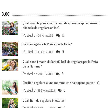
BLOG
Quali sono le piante rampicanti da interno e appartamento
più belle da regalare online?
Posted on
0
30 Marzo 2018
Perchè regalare le Piante per la Casa?
Posted on
0
10 Aprile 2019
Quali sono i mazzi di fiori più belli da regalare per la Festa
della Mamma?
Posted on
0
23 Aprile 2018
Che fiori regalare a una mamma che ha appena partorito?
Posted on
0
19 Giugno 2023
Quali fiori da regalare in estate?
Posted on
0