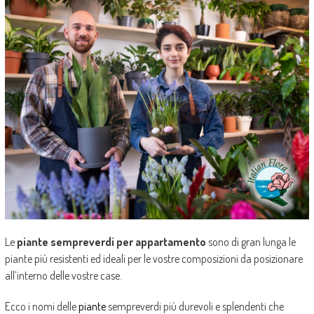
Le
piante sempreverdi per appartamento
sono di gran lunga le
piante più resistenti ed ideali per le vostre composizioni da posizionare
all’interno delle vostre case.
Ecco i nomi delle
piante
sempreverdi più durevoli e splendenti che