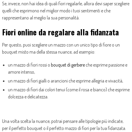
Se, invece, non hai idea di quali fiori regalarle, allora devi saper scegliere
quelli che esprimono nel miglior modo i tuoi sentimenti e che
rappresentano al meglio la sua personalità.
Fiori online da regalare alla fidanzata
Per questo, puoi scegliere un mazzo con un unico tipo di fiore o un
bouquet misto ma della stessa nuance, ad esempio:
un mazzo di fiori rossi o
bouquet di gerbere
che esprime passione e
amore intenso,
un mazzo di fiori gialli o arancioni che esprime allegria e vivacità,
un mazzo di fiori dai colori tenui (come il rosa e bianco) che esprime
dolcezza e delicatezza.
Una volta scelta la nuance, potrai pensare alle tipologie più indicate,
per il perfetto bouquet o il perfetto mazzo di fiori per la tua fidanzata.