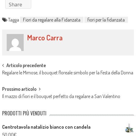
Share
Tagga
Fiori da regalare alla Fidanzata
fiori per la fidanzata
Marco Carra
Post
Articolo precedente
Regalare le Mimose, il bouquet floreale simbolo per la Festa della Donna
navigation
Prossimo articolo
Il mazzo di fiori e il bouquet perfetto da regalare a San Valentino
PRODOTTI PIÙ VENDUTI
Centrotavola natalizio bianco con candela
50,00
€