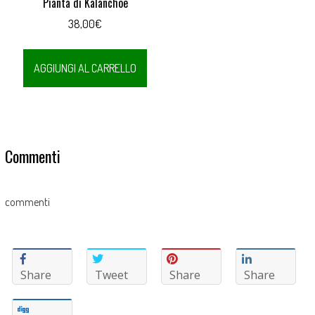
Pianta di Kalanchoe
38,00
€
AGGIUNGI AL CARRELLO
Commenti
commenti
Share
Tweet
Share
Share