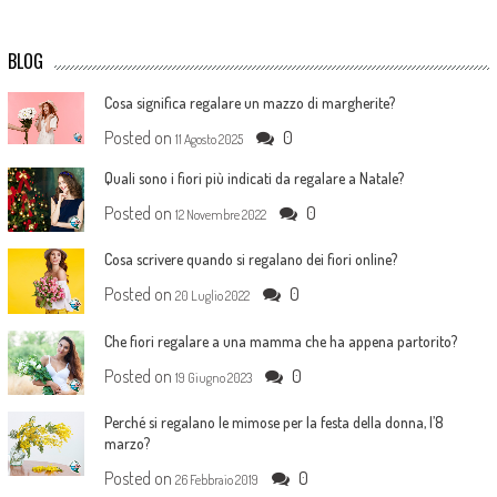
BLOG
Cosa significa regalare un mazzo di margherite?
Posted on
0
11 Agosto 2025
Quali sono i fiori più indicati da regalare a Natale?
Posted on
0
12 Novembre 2022
Cosa scrivere quando si regalano dei fiori online?
Posted on
0
20 Luglio 2022
Che fiori regalare a una mamma che ha appena partorito?
Posted on
0
19 Giugno 2023
Perché si regalano le mimose per la festa della donna, l’8
marzo?
Posted on
0
26 Febbraio 2019