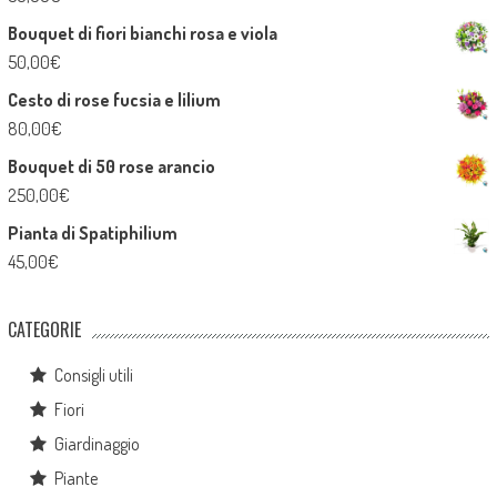
Bouquet di fiori bianchi rosa e viola
50,00
€
Cesto di rose fucsia e lilium
80,00
€
Bouquet di 50 rose arancio
250,00
€
Pianta di Spatiphilium
45,00
€
CATEGORIE
Consigli utili
Fiori
Giardinaggio
Piante