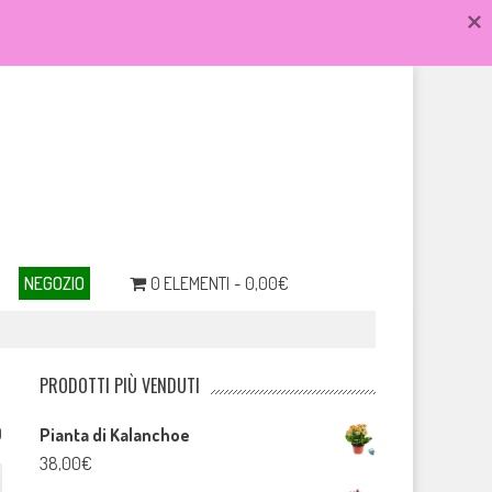
NEGOZIO
0 ELEMENTI
0,00€
PRODOTTI PIÙ VENDUTI
0
Pianta di Kalanchoe
38,00
€