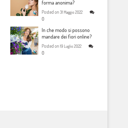
forma anonima?
Posted on
31 Maggio 2022
0
In che modo si possono
mandare dei fiori online?
Posted on
19 Luglio 2022
0