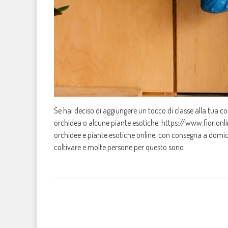
Se hai deciso di aggiungere un tocco di classe alla tua c
orchidea o alcune piante esotiche. https://www.fiori
orchidee e piante esotiche online, con consegna a domici
coltivare e molte persone per questo sono