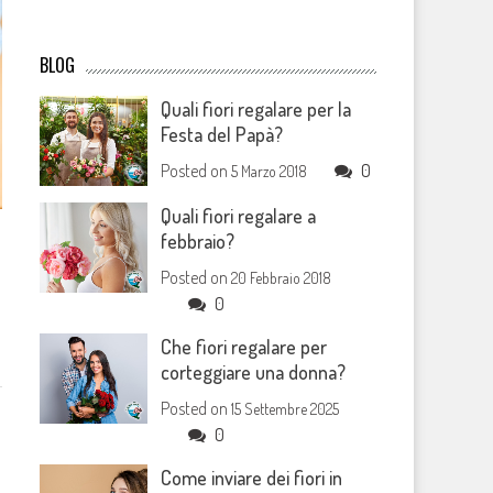
BLOG
Quali fiori regalare per la
Festa del Papà?
Posted on
0
5 Marzo 2018
Quali fiori regalare a
febbraio?
Posted on
20 Febbraio 2018
0
Che fiori regalare per
corteggiare una donna?
Posted on
15 Settembre 2025
0
Come inviare dei fiori in