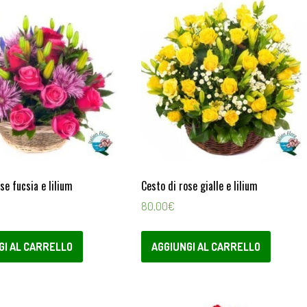
se fucsia e lilium
Cesto di rose gialle e lilium
80,00
€
GI AL CARRELLO
AGGIUNGI AL CARRELLO