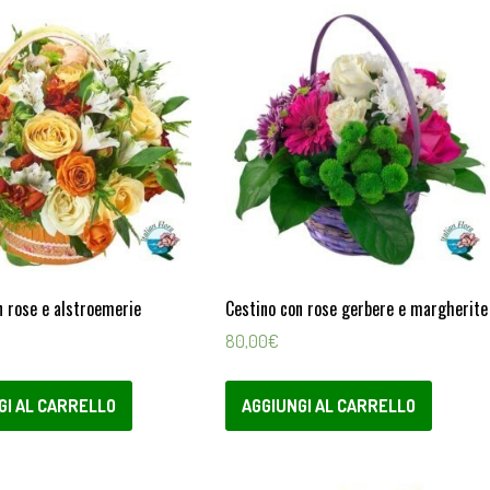
n rose e alstroemerie
Cestino con rose gerbere e margherite
80,00
€
GI AL CARRELLO
AGGIUNGI AL CARRELLO