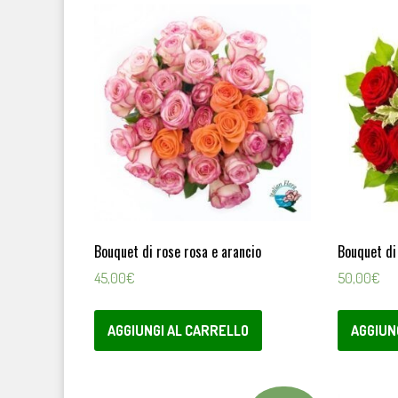
Bouquet di rose rosa e arancio
Bouquet di
45,00
€
50,00
€
AGGIUNGI AL CARRELLO
AGGIUN