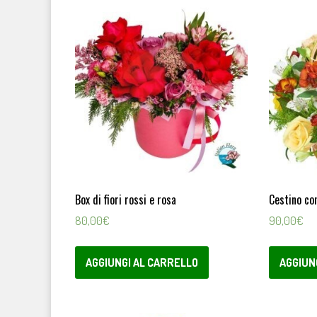
Box di fiori rossi e rosa
Cestino co
80,00
€
90,00
€
AGGIUNGI AL CARRELLO
AGGIUN