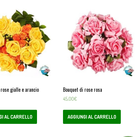
rose gialle e arancio
Bouquet di rose rosa
45,00
€
GI AL CARRELLO
AGGIUNGI AL CARRELLO