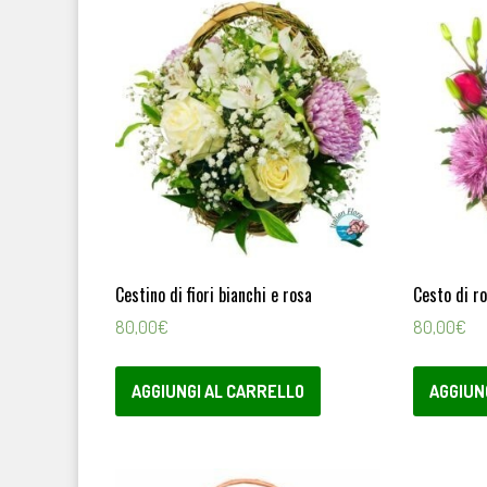
Cestino di fiori bianchi e rosa
Cesto di ro
80,00
€
80,00
€
AGGIUNGI AL CARRELLO
AGGIUN