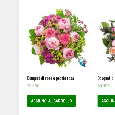
Bouquet di rose e peonie rosa
Bouquet di
70,00
€
50,00
€
AGGIUNGI AL CARRELLO
AGGIUN