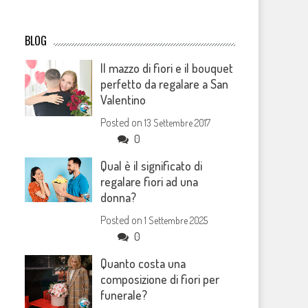
BLOG
Il mazzo di fiori e il bouquet
perfetto da regalare a San
Valentino
Posted on
13 Settembre 2017
0
Qual è il significato di
regalare fiori ad una
donna?
Posted on
1 Settembre 2025
0
Quanto costa una
composizione di fiori per
funerale?