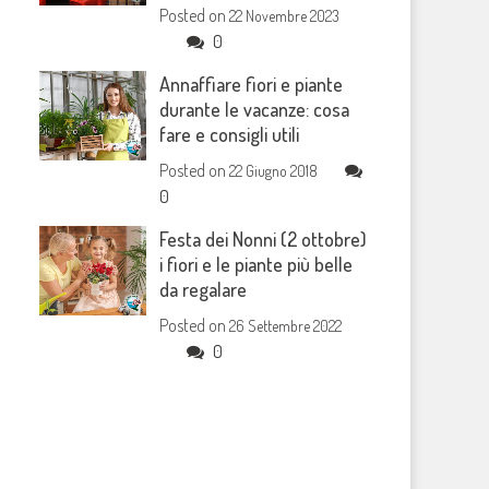
Posted on
22 Novembre 2023
0
Annaffiare fiori e piante
durante le vacanze: cosa
fare e consigli utili
Posted on
22 Giugno 2018
0
Festa dei Nonni (2 ottobre)
i fiori e le piante più belle
da regalare
Posted on
26 Settembre 2022
0