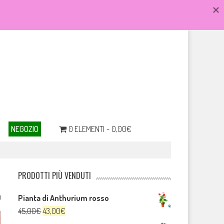
NEGOZIO
0 ELEMENTI
0,00€
PRODOTTI PIÙ VENDUTI
0
Pianta di Anthurium rosso
Il
Il
45,00
€
43,00
€
prezzo
prezzo