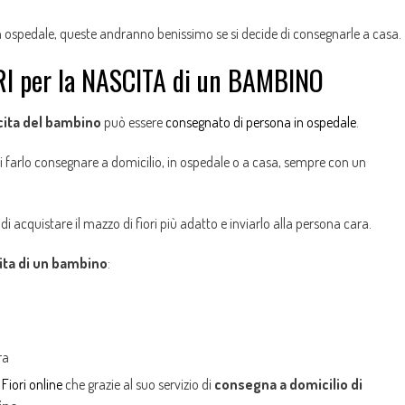
in ospedale, queste andranno benissimo se si decide di consegnarle a casa.
I per la NASCITA di un BAMBINO
scita del bambino
può essere
consegnato di persona in ospedale
.
 di farlo consegnare a domicilio, in ospedale o a casa, sempre con un
i acquistare il mazzo di fiori più adatto e inviarlo alla persona cara.
cita di un bambino
:
ra
e
Fiori online
che grazie al suo servizio di
consegna a domicilio di