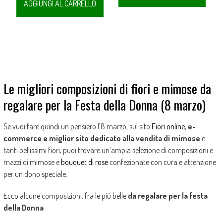
AGGIUNGI AL CARRELLO
Le migliori composizioni di fiori e mimose da
regalare per la Festa della Donna (8 marzo)
Se vuoi fare quindi un pensiero l’8 marzo, sul sito
Fiori online
,
e-
commerce e miglior sito dedicato alla vendita di mimose
e
tanti bellissimi fiori, puoi trovare un’ampia selezione di composizioni e
mazzi di mimose e
bouquet di rose
confezionate con cura e attenzione
per un dono speciale.
Ecco alcune composizioni, fra le più belle
da regalare per la festa
della Donna