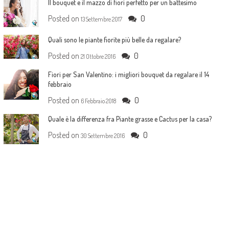
Il bouquet e il mazzo di fiori perfetto per un battesimo
Posted on
0
13 Settembre 2017
Quali sono le piante fiorite più belle da regalare?
Posted on
0
21 Ottobre 2016
Fiori per San Valentino: i migliori bouquet da regalare il 14
febbraio
Posted on
0
6 Febbraio 2018
Quale è la differenza fra Piante grasse e Cactus per la casa?
Posted on
0
30 Settembre 2016