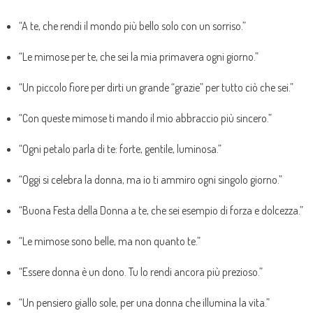
“A te, che rendi il mondo più bello solo con un sorriso.”
“Le mimose per te, che sei la mia primavera ogni giorno.”
“Un piccolo fiore per dirti un grande “grazie” per tutto ciò che sei.”
“Con queste mimose ti mando il mio abbraccio più sincero.”
“Ogni petalo parla di te: forte, gentile, luminosa.”
“Oggi si celebra la donna, ma io ti ammiro ogni singolo giorno.”
“Buona Festa della Donna a te, che sei esempio di forza e dolcezza.”
“Le mimose sono belle, ma non quanto te.”
“Essere donna è un dono. Tu lo rendi ancora più prezioso.”
“Un pensiero giallo sole, per una donna che illumina la vita.”