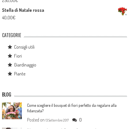
250,00
€
Stella di Natale rossa
40,00
€
CATEGORIE
Consigli utili
Fiori
Giardinaggio
Piante
BLOG
Come scegliere il bouquet di fiori perfetto da regalare alla
fidanzata?
Posted on
0
13 Settembre 2017