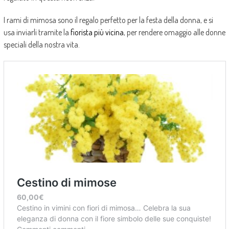
I rami di mimosa sono il regalo perfetto per la festa della donna, e si
usa inviarli tramite la
fiorista più vicina
, per rendere omaggio alle donne
speciali della nostra vita.