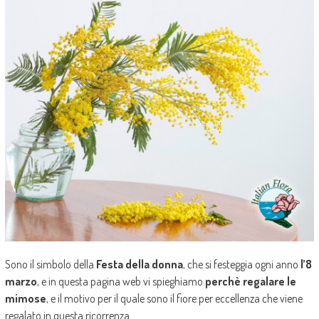
Sono il simbolo della
Festa della donna
, che si festeggia ogni anno
l’8
marzo
, e in questa pagina web vi spieghiamo
perchè regalare le
mimose
, e il motivo per il quale sono il fiore per eccellenza che viene
regalato in questa ricorrenza.