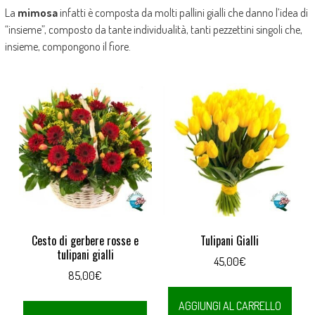
La
mimosa
infatti è composta da molti pallini gialli che danno l’idea di
“insieme”, composto da tante individualità, tanti pezzettini singoli che,
insieme, compongono il fiore.
Cesto di gerbere rosse e
Tulipani Gialli
tulipani gialli
45,00
€
85,00
€
AGGIUNGI AL CARRELLO